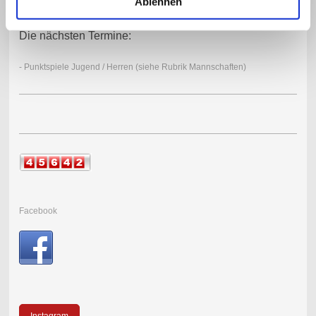
Ablehnen
Die nächsten Termine:
- Punktspiele Jugend / Herren (siehe Rubrik Mannschaften)
Facebook