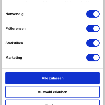
haben oder die sie im Rahmen Ihrer Nutzung der Dienste
gesammelt haben.
Einwilligungsauswahl
Notwendig
Präferenzen
Statistiken
Marketing
Alle zulassen
Auswahl erlauben
Herzlich Willkommen in NORTHEIM: