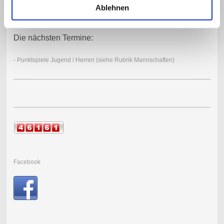
Herzlich Willkommen in NORTHEIM:
Ablehnen
Die nächsten Termine:
- Punktspiele Jugend / Herren (siehe Rubrik Mannschaften)
Facebook