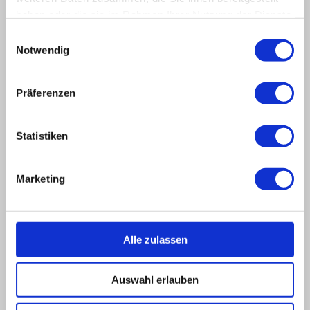
haben oder die sie im Rahmen Ihrer Nutzung der Dienste
gesammelt haben.
Einwilligungsauswahl
Notwendig
Präferenzen
Statistiken
Marketing
Alle zulassen
Zahlreiche Besucher haben bei bestem Tennis-Wetter die Spiele
verfolgt.
Auswahl erlauben