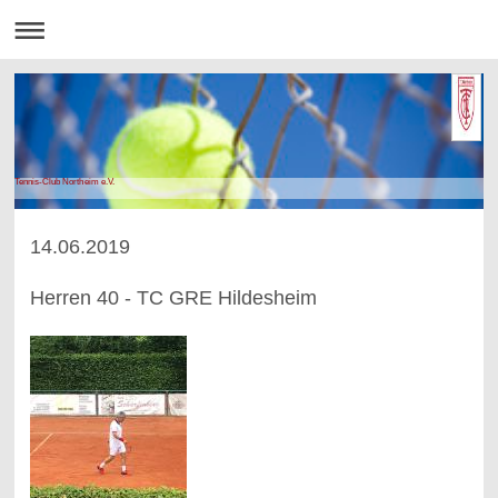
Tennis-Club Northeim e.V.
14.06.2019
Herren 40 - TC GRE Hildesheim