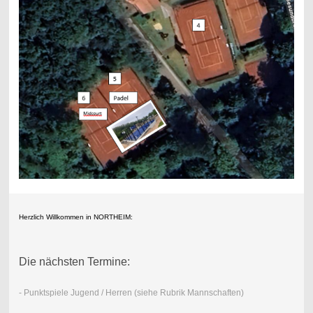
Herzlich Willkommen in NORTHEIM:
Die nächsten Termine:
- Punktspiele Jugend / Herren (siehe Rubrik Mannschaften)