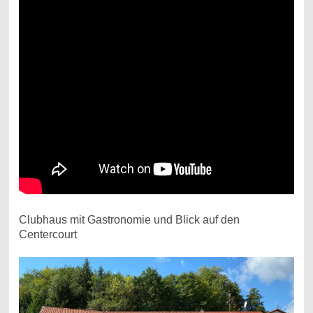
Clubhaus mit Gastronomie und Blick auf den
Centercourt