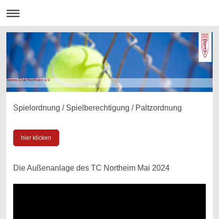
Tennis-Club Northeim e.V.
Spielordnung / Spielberechtigung / Paltzordnung
hier klicken
Die Außenanlage des TC Northeim Mai 2024