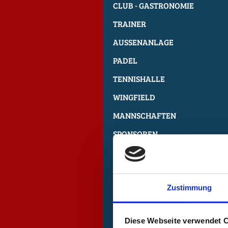
CLUB - GASTRONOMIE
TRAINER
AUSSENANLAGE
PADEL
TENNISHALLE
WINGFIELD
MANNSCHAFTEN
SPONSOREN
TENNISURLAUB
GALERIE
Zustimmung
LINKS
KONTAKT
Diese Webseite verwendet 
DATENSCHUTZ