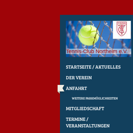
Tennis-Club Northeim e.V.
STARTSEITE / AKTUELLES
DER VEREIN
ANFAHRT
WEITERE PARKMÖGLICHKEITEN
MITGLIEDSCHAFT
TERMINE /
VERANSTALTUNGEN