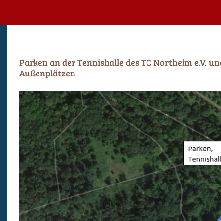
Parken an der Tennishalle des TC Northeim e.V. u
Außenplätzen